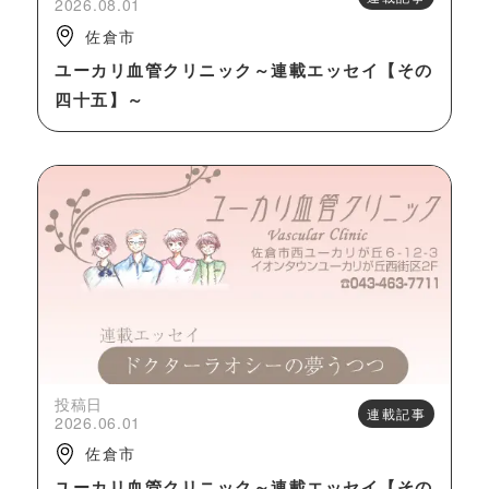
2026.08.01
佐倉市
ユーカリ血管クリニック～連載エッセイ【その
四十五】～
投稿日
連載記事
2026.06.01
佐倉市
ユーカリ血管クリニック～連載エッセイ【その