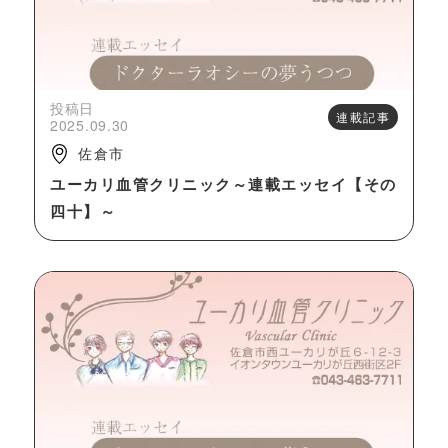
投稿日
連載記事
2025.09.30
佐倉市
ユーカリ血管クリニック～連載エッセイ【その
四十】～