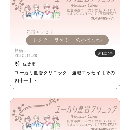
投稿日
連載記事
2025.11.29
佐倉市
ユーカリ血管クリニック～連載エッセイ【その
四十一】～