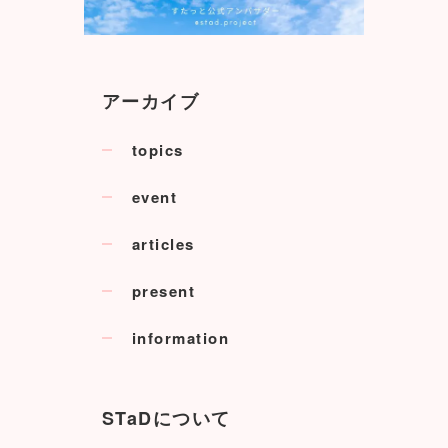
アーカイブ
topics
event
articles
present
information
STaDについて