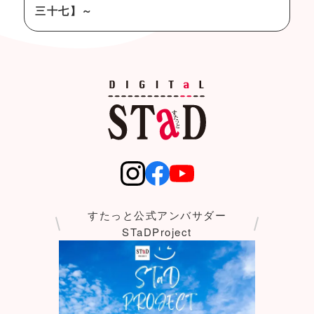
三十七】～
すたっと公式アンバサダー
STaDProject