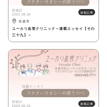
投稿日
連載記事
2025.08.04
佐倉市
ユーカリ血管クリニック～連載エッセイ【その
三十九】～
投稿日
連載記事
2025.06.02