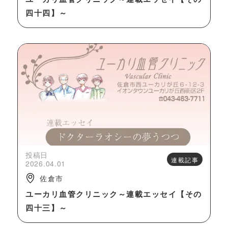
四十四】～
投稿日
連載記事
2026.04.01
佐倉市
ユーカリ血管クリニック～連載エッセイ【その
四十三】～