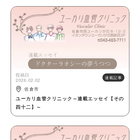
投稿日
連載記事
2026.02.02
佐倉市
ユーカリ血管クリニック～連載エッセイ【その
四十二】～