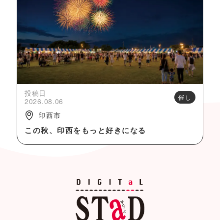
投稿日
催し
2026.08.06
印西市
この秋、印西をもっと好きになる