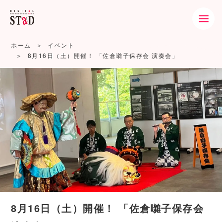
ホーム
イベント
8月16日（土）開催！ 「佐倉囃子保存会 演奏会」
8月16日（土）開催！ 「佐倉囃子保存会