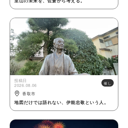
里山の未来を、佐倉から考える。
投稿日
催し
2026.08.06
香取市
地図だけでは語れない、伊能忠敬という人。