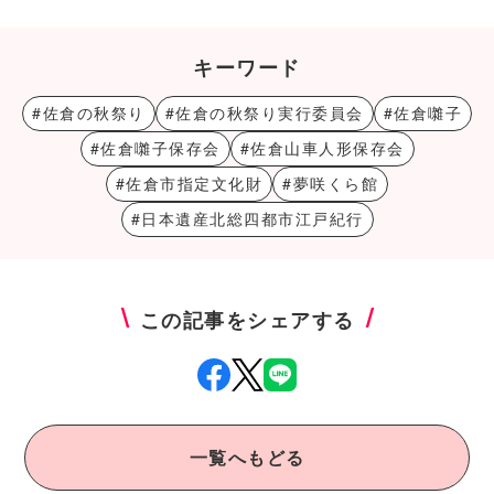
キーワード
#佐倉の秋祭り
#佐倉の秋祭り実行委員会
#佐倉囃子
#佐倉囃子保存会
#佐倉山車人形保存会
#佐倉市指定文化財
#夢咲くら館
#日本遺産北総四都市江戸紀行
この記事をシェアする
一覧へもどる