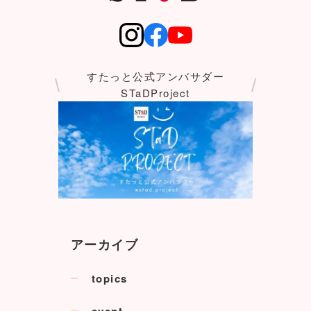
すたっと公式アンバサダー
STaDProject
アーカイブ
topics
event