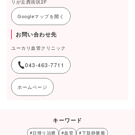
リが丘西街区2F
Googleマップを開く
お問い合わせ先
ユーカリ血管クリニック
043-463-7711
ホームページ
キーワード
#日帰り治療
#血管
#下肢静脈瘤