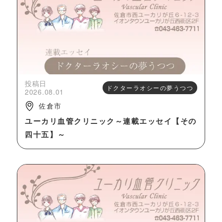
投稿日
ドクターラオシーの夢うつつ
2026.08.01
佐倉市
ユーカリ血管クリニック～連載エッセイ【その
四十五】～