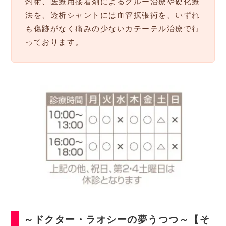
灼術、医療用接着剤によるグルー治療や硬化療
法を、透析シャントには血管拡張術を、いずれ
も傷跡がなく痛みの少ないカテーテル治療で行
っております。
～ドクター・ラオシーの夢うつつ～【そ