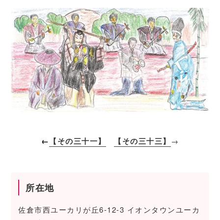
←
【その三十一】
【その三十三】
→
所在地
佐倉市西ユーカリが丘6-12-3 イオンタウンユーカ