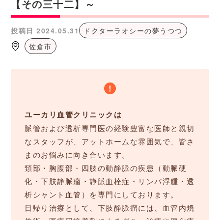
【その三十二】～
投稿日
2024.05.31
ドクターラオシーの夢うつつ
佐倉市
ユーカリ血管クリニックは
脈管および透析専門医の経験豊富な医師と親切
なスタッフが、アットホームな雰囲気で、皆さ
まのお悩みに向き合います。
頚部・胸腹部・四肢の動静脈の疾患（動脈硬
化・下肢静脈瘤・静脈血栓症・リンパ浮腫・透
析シャント血管）を専門にしております。
日帰り治療として、下肢静脈瘤には、血管内焼