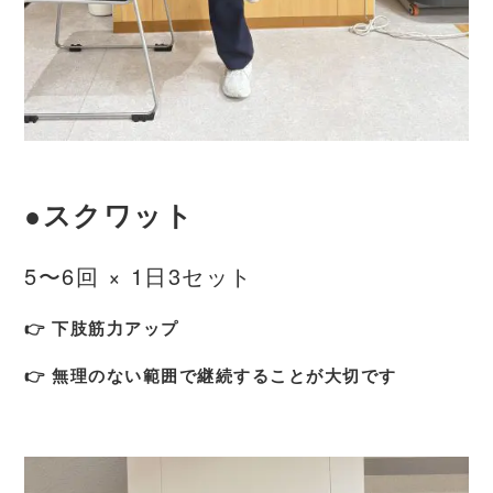
●スクワット
5〜6回 × 1日3セット
👉 下肢筋力アップ
👉 無理のない範囲で継続することが大切です