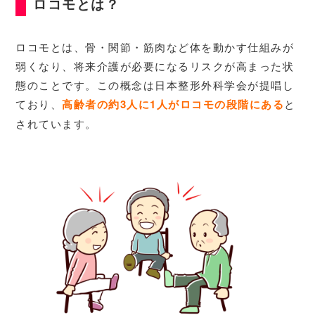
ロコモとは？
ロコモとは、骨・関節・筋肉など体を動かす仕組みが
弱くなり、将来介護が必要になるリスクが高まった状
態のことです。この概念は日本整形外科学会が提唱し
ており、
高齢者の約3人に1人がロコモの段階
に
ある
と
されています。