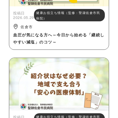
投稿日
健康お役立ち情報（監修：聖隷佐倉市民
2026.05.29
病院）
佐倉市
血圧が気になる方へ～今日から始める「継続し
やすい減塩」のコツ～
投稿日
健康お役立ち情報（監修：聖隷佐倉市民