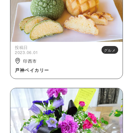
投稿日
グルメ
2023.06.01
印西市
戸神ベイカリー