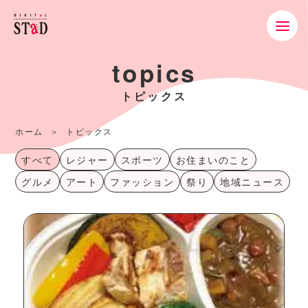
topics
トピックス
ホーム
トピックス
すべて
レジャー
スポーツ
お住まいのこと
グルメ
アート
ファッション
祭り
地域ニュース