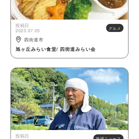
投稿日
グルメ
2023.07.05
四街道市
旭ヶ丘みらい食堂/ 四街道みらい会
投稿日
地域ニュース