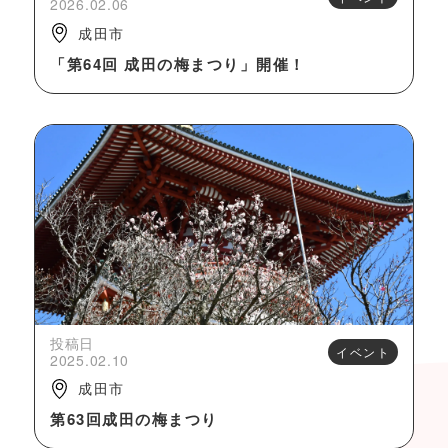
2026.02.06
成田市
「第64回 成田の梅まつり」開催！
投稿日
イベント
2025.02.10
成田市
第63回成田の梅まつり