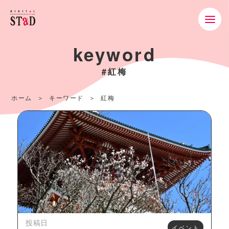
keyword
#紅梅
ホーム
キーワード
紅梅
投稿日
イベント