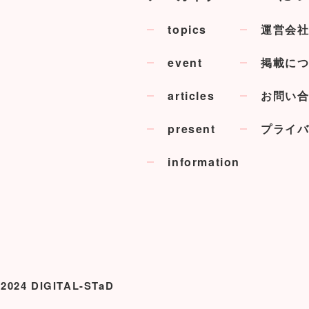
topics
運営会
event
掲載に
articles
お問い
present
プライ
information
 2024 DIGITAL-STaD