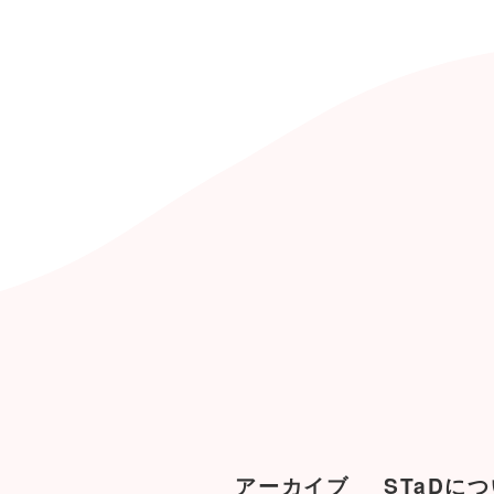
アーカイブ
STaDに