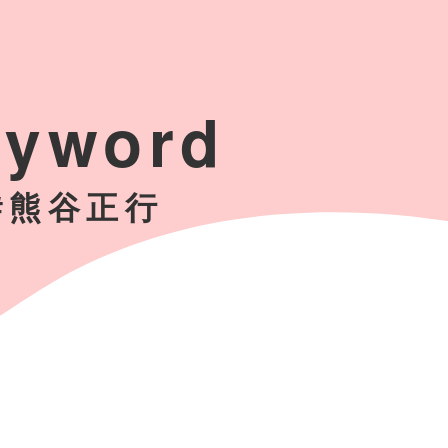
eyword
#熊谷正行