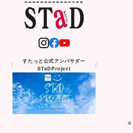
すたっと公式アンバサダー
STaDProject
©