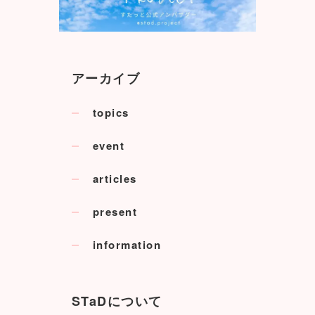
アーカイブ
topics
event
articles
present
information
STaDについて