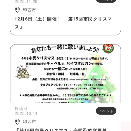
2025.11.28
印西市
12月6日（土）開催！ 「第15回市民クリスマ
ス」
投稿日
イベント
2025.10.14
印西市
「第15回市民クリスマス」合同聖歌隊員募