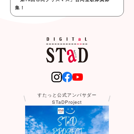
集！
すたっと公式アンバサダー
STaDProject