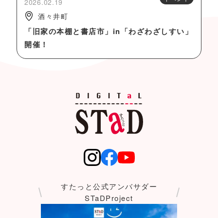
2026.02.19
酒々井町
「旧家の本棚と書店市」in「わざわざしすい」
開催！
すたっと公式アンバサダー
STaDProject