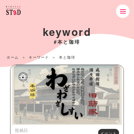
keyword
#本と珈琲
ホーム
キーワード
本と珈琲
投稿日
イベント