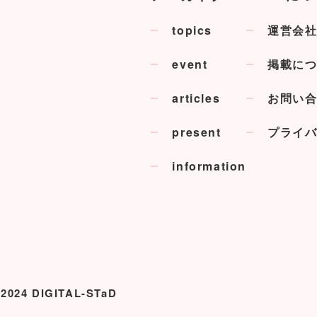
topics
運営会
event
掲載に
articles
お問い
present
プライ
information
 2024 DIGITAL-STaD