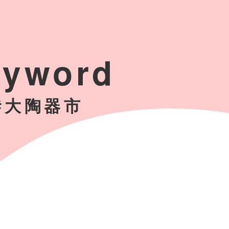
eyword
#大陶器市