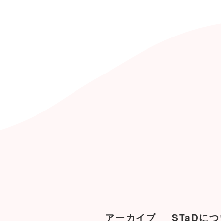
アーカイブ
STaDに