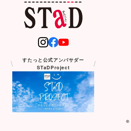
すたっと公式アンバサダー
STaDProject
©