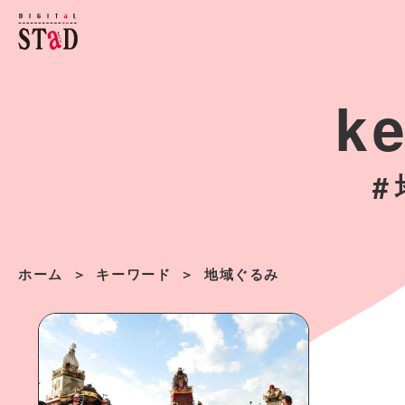
k
ホーム
キーワード
地域ぐるみ