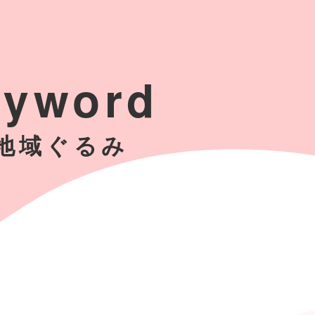
eyword
#地域ぐるみ