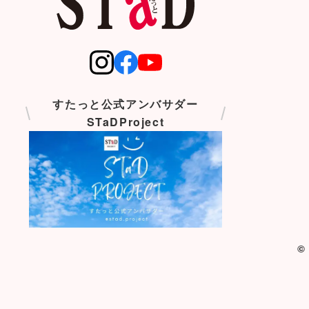
すたっと公式アンバサダー
STaDProject
©