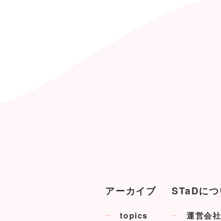
アーカイブ
STaDに
topics
運営会