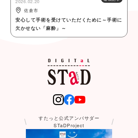
2026.02.20
佐倉市
安心して手術を受けていただくために～手術に
欠かせない「麻酔」～
すたっと公式アンバサダー
STaDProject