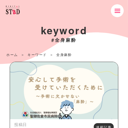
keyword
#全身麻酔
ホーム
キーワード
全身麻酔
投稿日
連載記事