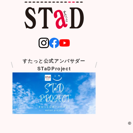
すたっと公式アンバサダー
STaDProject
©