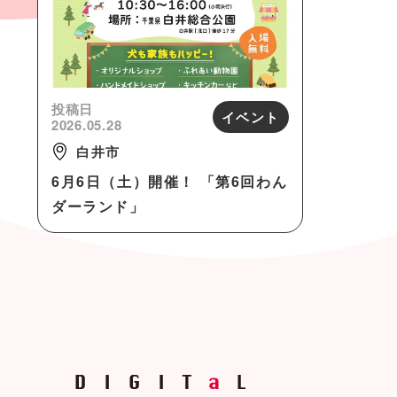
投稿日
イベント
2026.05.28
白井市
6月6日（土）開催！ 「第6回わん
ダーランド」