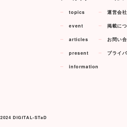
topics
運営会
event
掲載に
articles
お問い
present
プライ
information
 2024 DIGITAL-STaD