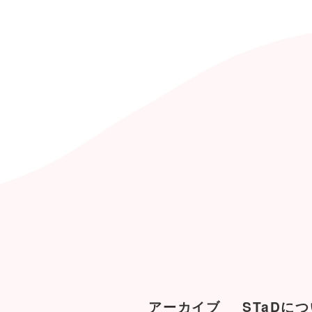
アーカイブ
STaDに