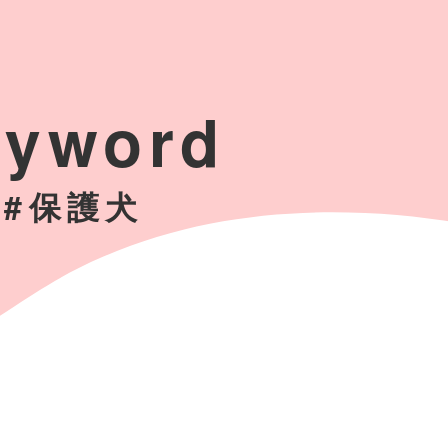
eyword
#保護犬