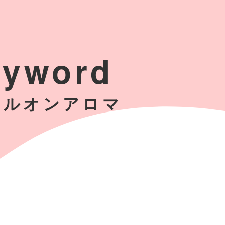
eyword
ールオンアロマ