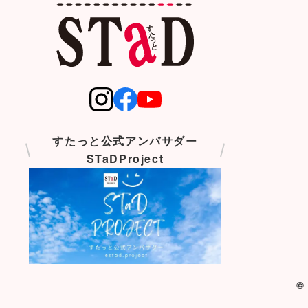
すたっと公式アンバサダー
STaDProject
©