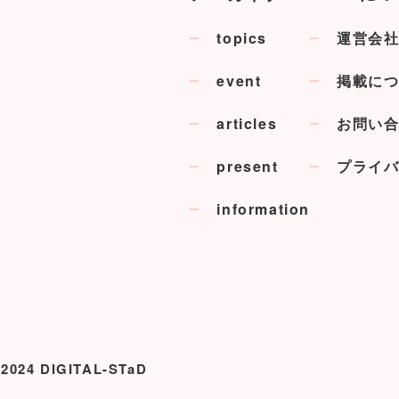
topics
運営会
event
掲載に
articles
お問い
present
プライ
information
 2024 DIGITAL-STaD