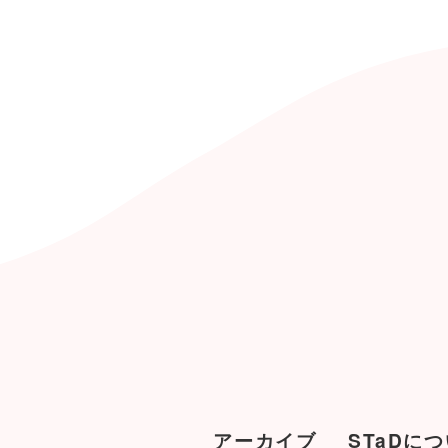
アーカイブ
STaDに