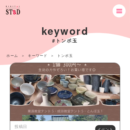
keyword
#トンボ玉
ホーム
キーワード
トンボ玉
投稿日
イベント