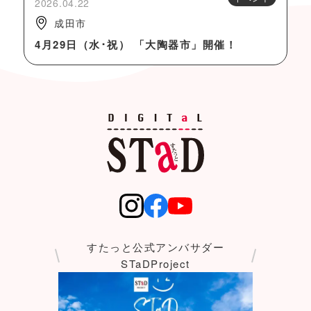
2026.04.22
成田市
4月29日（水･祝） 「大陶器市」開催！
すたっと公式アンバサダー
STaDProject