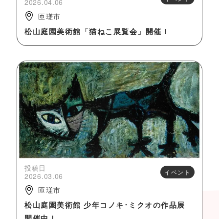
2026.04.06
匝瑳市
松山庭園美術館「猫ねこ展覧会」開催！
投稿日
イベント
2026.03.06
匝瑳市
松山庭園美術館 少年コノキ･ミクオの作品展
開催中！