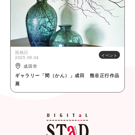
投稿日
イベント
2025.09.04
成田市
ギャラリー「間（かん）」成田 熊谷正行作品
展