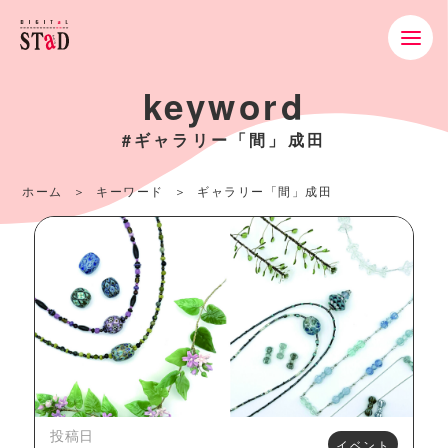
keyword
#ギャラリー「間」成田
ホーム
キーワード
ギャラリー「間」成田
投稿日
イベント