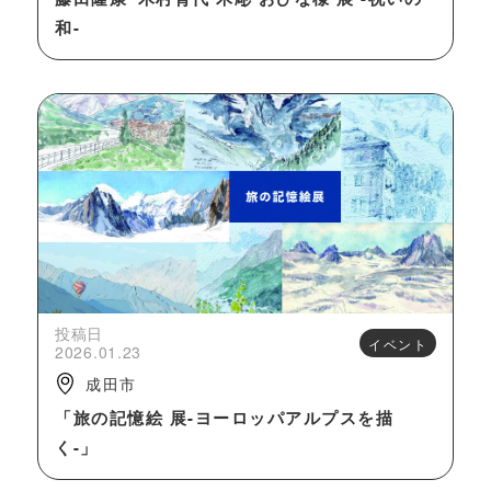
和-
投稿日
イベント
2026.01.23
成田市
「旅の記憶絵 展-ヨーロッパアルプスを描
く-」