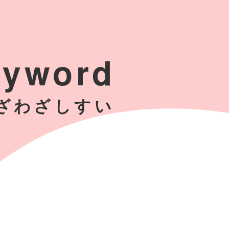
eyword
ざわざしすい