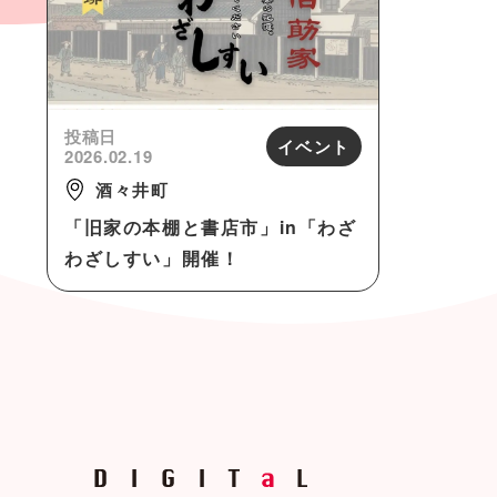
投稿日
イベント
2026.02.19
酒々井町
「旧家の本棚と書店市」in「わざ
わざしすい」開催！