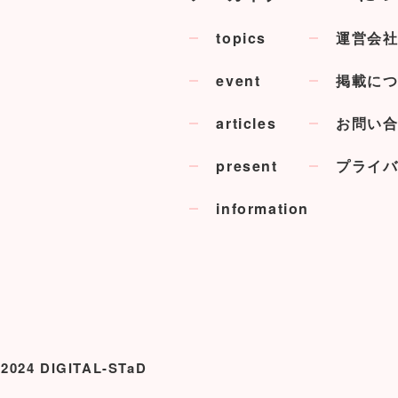
topics
運営会
event
掲載に
articles
お問い
present
プライ
information
 2024 DIGITAL-STaD