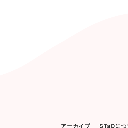
アーカイブ
STaDに