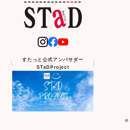
すたっと公式アンバサダー
STaDProject
©