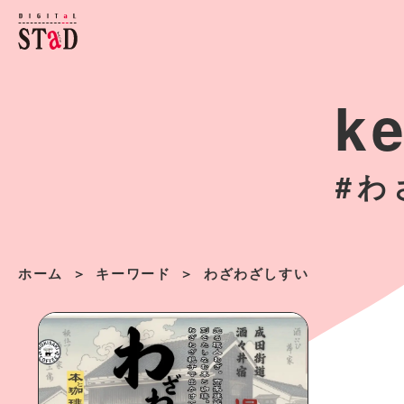
k
#わ
ホーム
キーワード
わざわざしすい