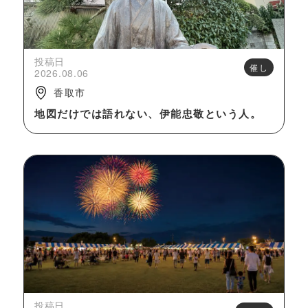
投稿日
催し
2026.08.06
香取市
地図だけでは語れない、伊能忠敬という人。
投稿日