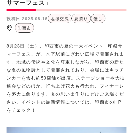
サマーフェス」
投稿日
2025.08.15
地域交流
夏祭り
催し
印西市
8月23日（土）、印西市の夏の一大イベント「印祭サ
マーフェス」が、木下駅前にぎわい広場で開催されま
す。地域の伝統や文化を尊重しながら、印西市の新た
な夏の風物詩として開催されており、会場にはキッチ
ンカーを含む約50店舗が出店。ステージショーや大抽
選会などのほか、打ち上げ花火も行われ、フィナーレ
を盛大に飾ります。夏の思い出作りにぜひご来場くだ
さい。イベントの最新情報については、印西市のHP
をチェック！