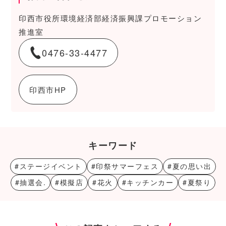
印西市役所環境経済部経済振興課プロモーション
推進室
0476-33-4477
印西市HP
キーワード
#ステージイベント
#印祭サマーフェス
#夏の思い出
#抽選会.
#模擬店
#花火
#キッチンカー
#夏祭り