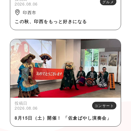
グルメ
2026.08.06
印西市
この秋、印西をもっと好きになる
投稿日
コンサート
2026.08.06
8月15日（土）開催！ 「佐倉ばやし演奏会」