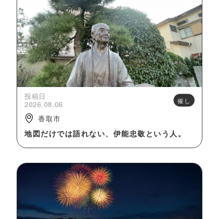
投稿日
催し
2026.08.06
香取市
地図だけでは語れない、伊能忠敬という人。