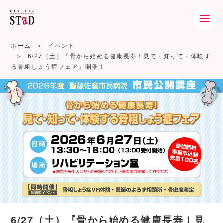
ホーム
イベント
6/27（土）『骨から始める健康長寿！見て・知って・体験す
る骨粗しょう症フェア』開催！
6/27（土）『骨から始める健康長寿！見