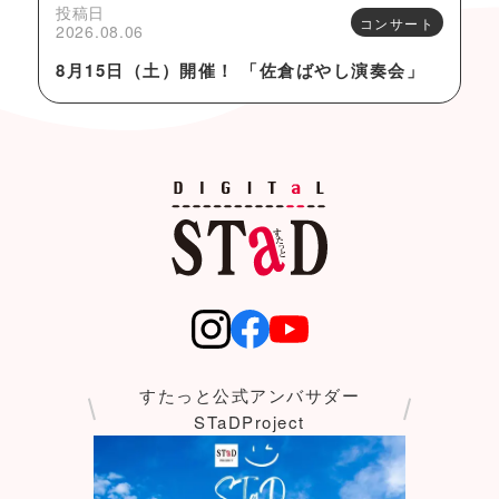
投稿日
コンサート
2026.08.06
8月15日（土）開催！ 「佐倉ばやし演奏会」
すたっと公式アンバサダー
STaDProject