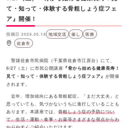
て・知って・体験する骨粗しょう症フェ
ア』開催！
投稿日
2026.05.18
地域交流
催し
医療
佐倉市
聖隷佐倉市民病院（千葉県佐倉市江原台）にて、
6/27（土）に市民公開講座
『骨から始める健康長寿！
見て・知って・体験する骨粗しょう症フェア』
が開催
されます。
近年、増加傾向にある骨粗鬆症。「まだ大丈夫」と
思っていても、気づかないうちに進行していることも
あります。本講座では、
骨粗しょう症の予防につい
て、生活・運動・食事・お薬等さまざまな視点からわ
かりやすくご紹介
いただけます。