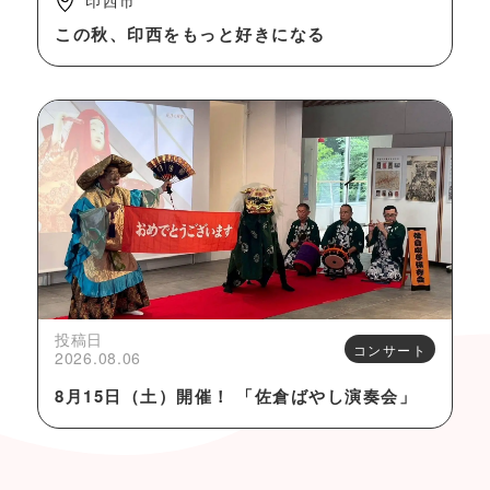
印西市
この秋、印西をもっと好きになる
投稿日
コンサート
2026.08.06
8月15日（土）開催！ 「佐倉ばやし演奏会」