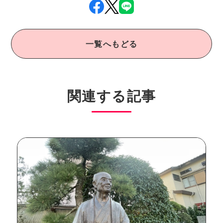
一覧へもどる
関連する記事