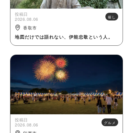
投稿日
催し
2026.08.06
香取市
地図だけでは語れない、伊能忠敬という人。
投稿日
グルメ
2026.08.06