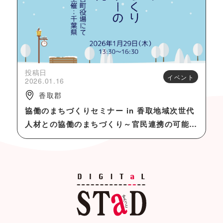
投稿日
イベント
2026.01.16
香取郡
協働のまちづくりセミナー in 香取地域次世代
人材との協働のまちづくり～官民連携の可能性
と魅力～