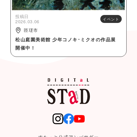
投稿日
イベント
2026.03.06
匝瑳市
松山庭園美術館 少年コノキ･ミクオの作品展
開催中！
すたっと公式アンバサダー