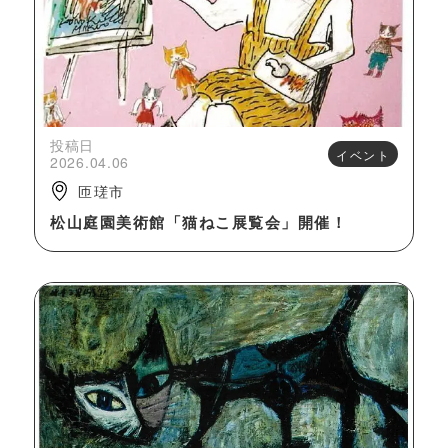
投稿日
イベント
2026.04.06
匝瑳市
松山庭園美術館「猫ねこ展覧会」開催！