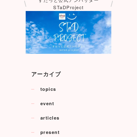
STaDProject
アーカイブ
topics
event
articles
present